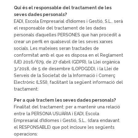
Qui és el responsable del tractament de les
seves dades personals?
EADI, Escola Empresarial d’Idiomes i Gestió, S.L.. serà
el responsable del tractament de les dades
personals d’aquelles PERSONES que han procedit a
crear un perfil en qualsevol de les seves xarxes
socials. Les mateixes seran tractades de
conformitat amb el que es disposa en el Reglament
(UE) 2016/679, de 27 d’abril (GDPR), la Llei orgànica
3/2018, de 5 de desembre (LOPDGDD), i la Llei de
Serveis de la Societat de la Informació i Comerç
Electrònic (LSSI), facilitant la següent informació del
tractament:
Per a què tractem les seves dades personals?
Finalitat del tractament: per a mantenir una relació
entre la PERSONA USUÀRIA i EADI, Escola
Empresarial d’Idiomes i Gestió, S.L.. (d’ara endavant
el RESPONSABLE) que pot incloure les següents
operacions: