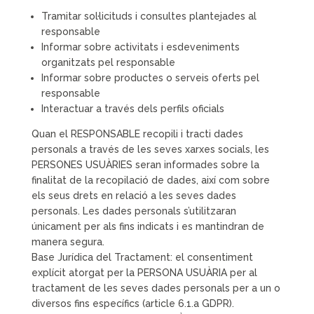
Tramitar sol·licituds i consultes plantejades al
responsable
Informar sobre activitats i esdeveniments
organitzats pel responsable
Informar sobre productes o serveis oferts pel
responsable
Interactuar a través dels perfils oficials
Quan el RESPONSABLE recopili i tracti dades
personals a través de les seves xarxes socials, les
PERSONES USUÀRIES seran informades sobre la
finalitat de la recopilació de dades, així com sobre
els seus drets en relació a les seves dades
personals. Les dades personals s’utilitzaran
únicament per als fins indicats i es mantindran de
manera segura.
Base Jurídica del Tractament: el consentiment
explícit atorgat per la PERSONA USUÀRIA per al
tractament de les seves dades personals per a un o
diversos fins específics (article 6.1.a GDPR).