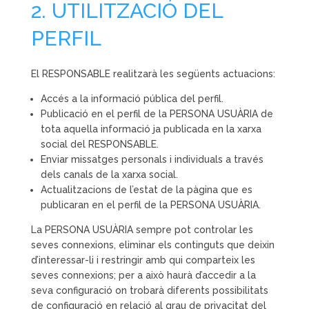
2. UTILITZACIÓ DEL
PERFIL
El RESPONSABLE realitzarà les següents actuacions:
Accés a la informació pública del perfil.
Publicació en el perfil de la PERSONA USUÀRIA de
tota aquella informació ja publicada en la xarxa
social del RESPONSABLE.
Enviar missatges personals i individuals a través
dels canals de la xarxa social.
Actualitzacions de l’estat de la pàgina que es
publicaran en el perfil de la PERSONA USUÀRIA.
La PERSONA USUÀRIA sempre pot controlar les
seves connexions, eliminar els continguts que deixin
d’interessar-li i restringir amb qui comparteix les
seves connexions; per a això haurà d’accedir a la
seva configuració on trobarà diferents possibilitats
de configuració en relació al grau de privacitat del