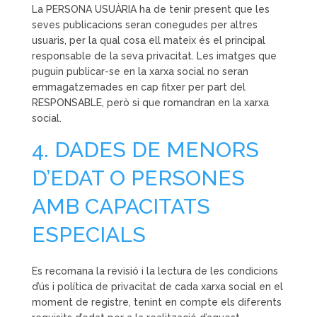
La PERSONA USUÀRIA ha de tenir present que les
seves publicacions seran conegudes per altres
usuaris, per la qual cosa ell mateix és el principal
responsable de la seva privacitat. Les imatges que
puguin publicar-se en la xarxa social no seran
emmagatzemades en cap fitxer per part del
RESPONSABLE, però si que romandran en la xarxa
social.
4. DADES DE MENORS
D’EDAT O PERSONES
AMB CAPACITATS
ESPECIALS
Es recomana la revisió i la lectura de les condicions
d’ús i política de privacitat de cada xarxa social en el
moment de registre, tenint en compte els diferents