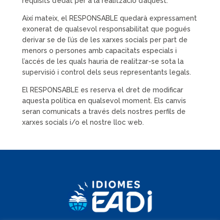
requisits d’edat per a la realització d’aquest.
Així mateix, el RESPONSABLE quedarà expressament
exonerat de qualsevol responsabilitat que pogués
derivar se de l’ús de les xarxes socials per part de
menors o persones amb capacitats especials i
l’accés de les quals hauria de realitzar-se sota la
supervisió i control dels seus representants legals.
El RESPONSABLE es reserva el dret de modificar
aquesta política en qualsevol moment. Els canvis
seran comunicats a través dels nostres perfils de
xarxes socials i/o el nostre lloc web.