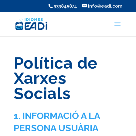
933845874
info@eadi.com
Política de
Xarxes
Socials
1. INFORMACIÓ A LA
PERSONA USUÀRIA