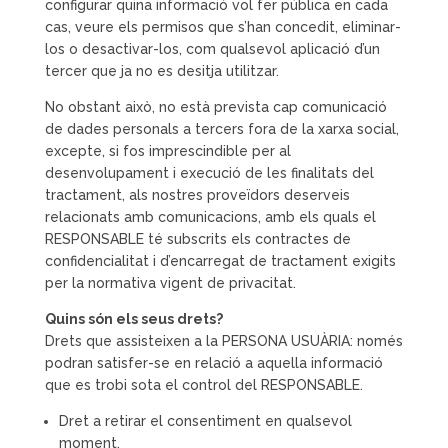
configurar quina informació vol fer pública en cada
cas, veure els permisos que s’han concedit, eliminar-
los o desactivar-los, com qualsevol aplicació d’un
tercer que ja no es desitja utilitzar.
No obstant això, no està prevista cap comunicació
de dades personals a tercers fora de la xarxa social,
excepte, si fos imprescindible per al
desenvolupament i execució de les finalitats del
tractament, als nostres proveïdors deserveis
relacionats amb comunicacions, amb els quals el
RESPONSABLE té subscrits els contractes de
confidencialitat i d’encarregat de tractament exigits
per la normativa vigent de privacitat.
Quins són els seus drets?
Drets que assisteixen a la PERSONA USUÀRIA: només
podran satisfer-se en relació a aquella informació
que es trobi sota el control del RESPONSABLE.
Dret a retirar el consentiment en qualsevol
moment.