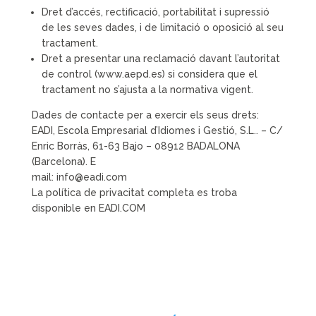
Dret d’accés, rectificació, portabilitat i supressió
de les seves dades, i de limitació o oposició al seu
tractament.
Dret a presentar una reclamació davant l’autoritat
de control (www.aepd.es) si considera que el
tractament no s’ajusta a la normativa vigent.
Dades de contacte per a exercir els seus drets:
EADI, Escola Empresarial d’Idiomes i Gestió, S.L.. – C/
Enric Borràs, 61-63 Bajo – 08912 BADALONA
(Barcelona). E
mail: info@eadi.com
La política de privacitat completa es troba
disponible en EADI.COM