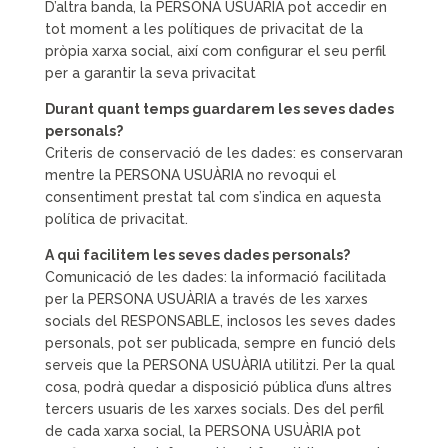
D’altra banda, la PERSONA USUÀRIA pot accedir en
tot moment a les polítiques de privacitat de la
pròpia xarxa social, així com configurar el seu perfil
per a garantir la seva privacitat
Durant quant temps guardarem les seves dades
personals?
Criteris de conservació de les dades: es conservaran
mentre la PERSONA USUÀRIA no revoqui el
consentiment prestat tal com s’indica en aquesta
política de privacitat.
A qui facilitem les seves dades personals?
Comunicació de les dades: la informació facilitada
per la PERSONA USUÀRIA a través de les xarxes
socials del RESPONSABLE, inclosos les seves dades
personals, pot ser publicada, sempre en funció dels
serveis que la PERSONA USUÀRIA utilitzi. Per la qual
cosa, podrà quedar a disposició pública d’uns altres
tercers usuaris de les xarxes socials. Des del perfil
de cada xarxa social, la PERSONA USUÀRIA pot