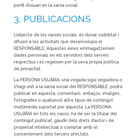
perfil d’usuari en la xarxa social.
3. PUBLICACIONS
L’objecte de les xarxes socials, és donar visibilitat i
difusió a les activitats que desenvolupa el
RESPONSABLE. Aquestes eines emmagatzemen
dades personals en els servidors dels serveis
respectius i es regeixen per la seva pròpia política
de privacitat.
La PERSONA USUÀRIA, una vegada sigui seguidora o
s’hagi unit a la xarxa social del RESPONSABLE, podrà
publicar en aquesta, comentaris, enllaços, imatges,
fotografies o qualsevol altre tipus de contingut
multimèdia suportat per aquesta. La PERSONA
USUÀRIA en tots els casos, ha de ser la titular del
contingut publicat, gaudir dels drets d’autor i de
propietat intel·lectual o comptar amb el
consentiment dels tercers afectats.