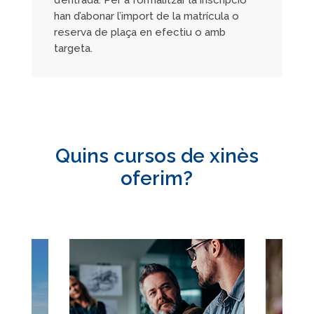
d’entrada. Per a formalitzar la inscripció
han d’abonar l’import de la matrícula o
reserva de plaça en efectiu o amb
targeta.
Quins cursos de xinès
oferim?