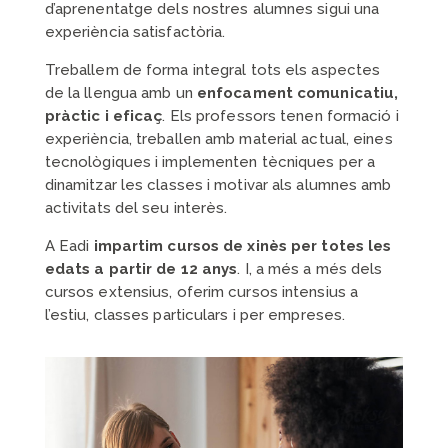
d’aprenentatge dels nostres alumnes sigui una
experiència satisfactòria.
Treballem de forma integral tots els aspectes
de la llengua amb un
enfocament comunicatiu,
pràctic i eficaç
. Els professors tenen formació i
experiència, treballen amb material actual, eines
tecnològiques i implementen tècniques per a
dinamitzar les classes i motivar als alumnes amb
activitats del seu interès.
A Eadi
impartim cursos de xinès per totes les
edats a partir de 12 anys
. I, a més a més dels
cursos extensius, oferim cursos intensius a
l’estiu, classes particulars i per empreses.