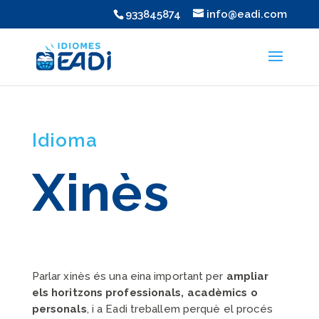
933845874
info@eadi.com
Idioma
Xinès
Parlar xinès és una eina important per
ampliar
els horitzons professionals, acadèmics o
personals
, i a Eadi treballem perquè el procés