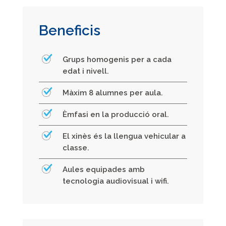
Beneficis
Grups homogenis per a cada
edat i nivell.
Màxim 8 alumnes per aula.
Èmfasi en la producció oral.
El xinès és la llengua vehicular a
classe.
Aules equipades amb
tecnologia audiovisual i wifi.