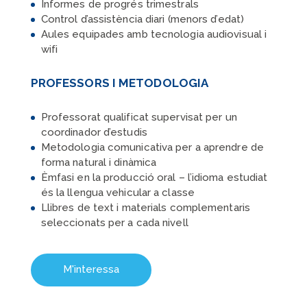
Informes de progrés trimestrals
Control d’assistència diari (menors d’edat)
Aules equipades amb tecnologia audiovisual i
wifi
PROFESSORS I METODOLOGIA
Professorat qualificat supervisat per un
coordinador d’estudis
Metodologia comunicativa per a aprendre de
forma natural i dinàmica
Èmfasi en la producció oral – l’idioma estudiat
és la llengua vehicular a classe
Llibres de text i materials complementaris
seleccionats per a cada nivell
M'interessa