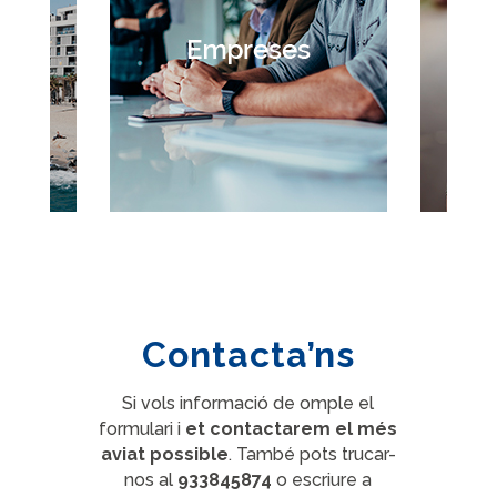
Contacta’ns
Si vols informació de omple el
formulari i
et contactarem el més
aviat possible
. També pots trucar-
nos al
933845874
o escriure a