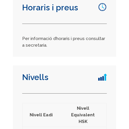
Horaris i preus
Per informació d’horaris i preus consultar
a secretaria.
Nivells
Nivell
Nivell Eadi
Equivalent
HSK